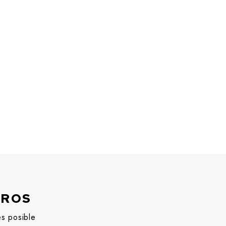
TROS
es posible