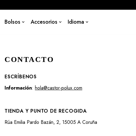
Saltar
Bolsos
Accesorios
Idioma
al
contenido
CONTACTO
ESCRÍBENOS
Información
:
hola@castor-polux.com
TIENDA Y PUNTO DE RECOGIDA
Rúa Emilia Pardo Bazán, 2, 15005 A Coruña