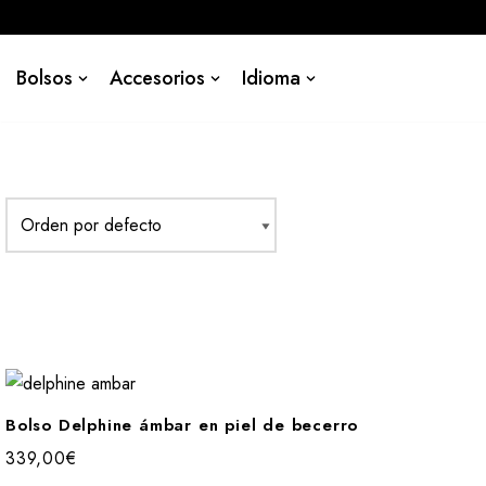
Saltar
Bolsos
Accesorios
Idioma
al
contenido
Bolso Delphine ámbar en piel de becerro
339,00
€