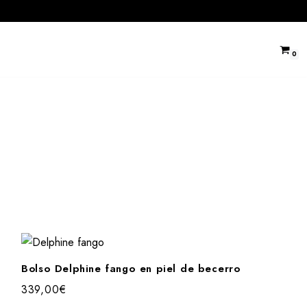
0
Bolso Delphine fango en piel de becerro
339,00
€