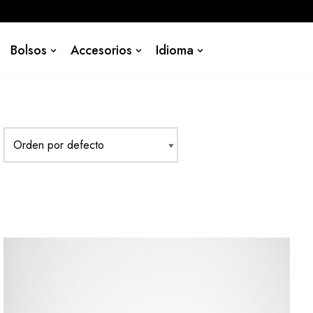
Saltar
Bolsos
Accesorios
Idioma
al
contenido